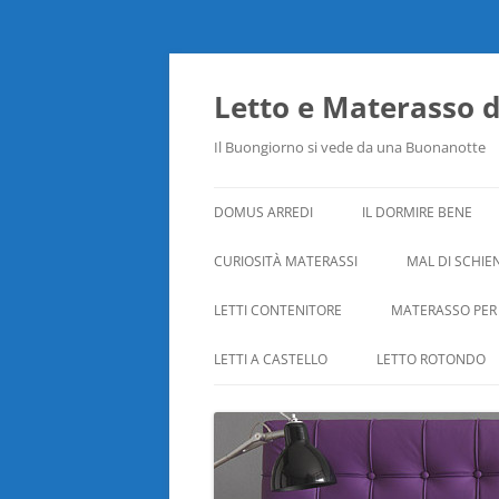
Vai
al
contenuto
Letto e Materasso 
Il Buongiorno si vede da una Buonanotte
DOMUS ARREDI
IL DORMIRE BENE
CURIOSITÀ MATERASSI
MAL DI SCHIE
LETTI CONTENITORE
MATERASSO PER
LETTI A CASTELLO
LETTO ROTONDO