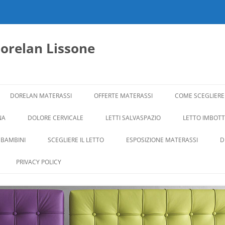
dorelan Lissone
DORELAN MATERASSI
OFFERTE MATERASSI
COME SCEGLIERE
NA
DOLORE CERVICALE
LETTI SALVASPAZIO
LETTO IMBOTTI
 BAMBINI
SCEGLIERE IL LETTO
ESPOSIZIONE MATERASSI
D
PRIVACY POLICY