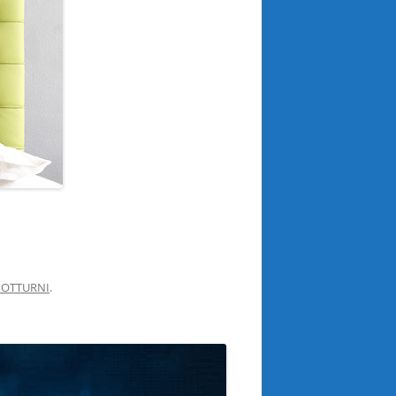
NOTTURNI
.