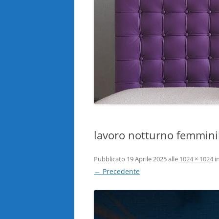
lavoro notturno femmini
Pubblicato
19 Aprile 2025
alle
1024 × 1024
i
← Precedente