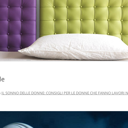
le
n
IL SONNO DELLE DONNE: CONSIGLI PER LE DONNE CHE FANNO LAVORI 