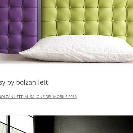
y by bolzan letti
BOLZAN LETTI AL SALONE DEL MOBILE 2016
.