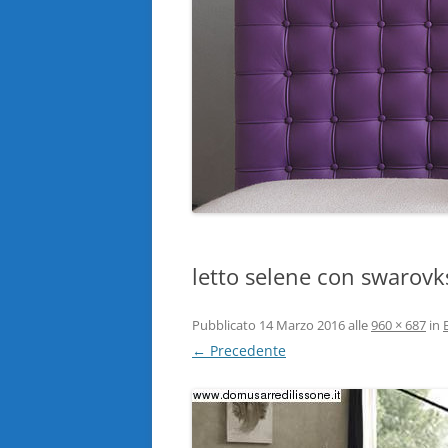
letto selene con swarovks
Pubblicato
14 Marzo 2016
alle
960 × 687
in
← Precedente