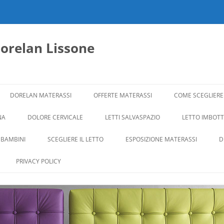
dorelan Lissone
DORELAN MATERASSI
OFFERTE MATERASSI
COME SCEGLIERE
NA
DOLORE CERVICALE
LETTI SALVASPAZIO
LETTO IMBOTTI
 BAMBINI
SCEGLIERE IL LETTO
ESPOSIZIONE MATERASSI
D
PRIVACY POLICY