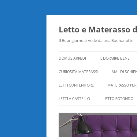
Vai
al
contenuto
Letto e Materasso 
Il Buongiorno si vede da una Buonanotte
DOMUS ARREDI
IL DORMIRE BENE
CURIOSITÀ MATERASSI
MAL DI SCHIE
LETTI CONTENITORE
MATERASSO PER
LETTI A CASTELLO
LETTO ROTONDO