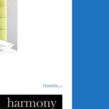
Prossimo →