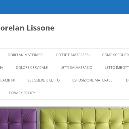
dorelan Lissone
DORELAN MATERASSI
OFFERTE MATERASSI
COME SCEGLIER
NA
DOLORE CERVICALE
LETTI SALVASPAZIO
LETTO IMBOTTI
 BAMBINI
SCEGLIERE IL LETTO
ESPOSIZIONE MATERASSI
D
PRIVACY POLICY