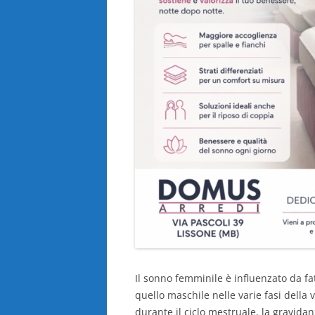
Il sonno femminile è influenzato da fa
quello maschile nelle varie fasi della v
durante il ciclo mestruale, la gravida