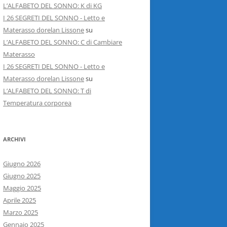
L’ALFABETO DEL SONNO: K di KG
I 26 SEGRETI DEL SONNO - Letto e
Materasso dorelan Lissone
su
L’ALFABETO DEL SONNO: C di Cambiare
Materasso
I 26 SEGRETI DEL SONNO - Letto e
Materasso dorelan Lissone
su
L’ALFABETO DEL SONNO: T di
Temperatura corporea
ARCHIVI
Giugno 2026
Giugno 2025
Maggio 2025
Aprile 2025
Marzo 2025
Gennaio 2025