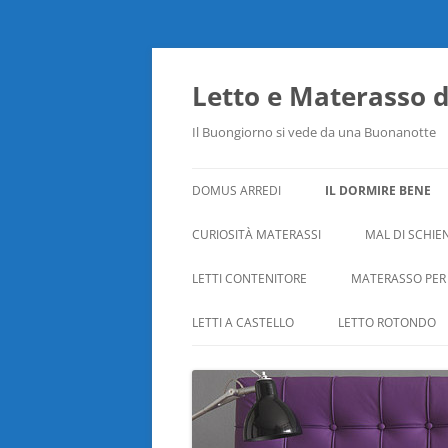
Vai
al
contenuto
Letto e Materasso 
Il Buongiorno si vede da una Buonanotte
DOMUS ARREDI
IL DORMIRE BENE
CURIOSITÀ MATERASSI
MAL DI SCHIE
LETTI CONTENITORE
MATERASSO PER
LETTI A CASTELLO
LETTO ROTONDO