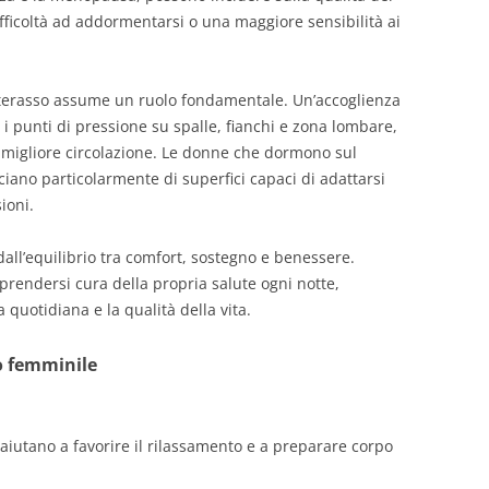
ifficoltà ad addormentarsi o una maggiore sensibilità ai
aterasso assume un ruolo fondamentale. Un’accoglienza
 i punti di pressione su spalle, fianchi e zona lombare,
 migliore circolazione. Le donne che dormono sul
ciano particolarmente di superfici capaci di adattarsi
ioni.
all’equilibrio tra comfort, sostegno e benessere.
 prendersi cura della propria salute ogni notte,
a quotidiana e la qualità della vita.
no femminile
 aiutano a favorire il rilassamento e a preparare corpo