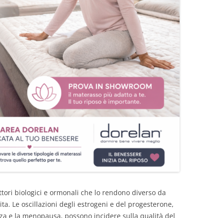
ttori biologici e ormonali che lo rendono diverso da
ita. Le oscillazioni degli estrogeni e del progesterone,
nza e la menopausa, possono incidere sulla qualità del