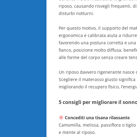
riposo, causando risvegli frequenti, d
disturbi notturni.
Per questo motivo, il supporto del m
ergonomica e calibrata aiuta a ridurre
favorendo una postura corretta e una
fianco, posizione molto diffusa, benefi
alle forme del corpo senza creare tens
Un riposo davvero rigenerante nasce d
Scegliere il materasso giusto significa
migliorando il recupero fisico, l’energi
5 consigli per migliorare il son
Concediti una tisana rilassante
Camomilla, melissa, passiflora o tiglio
e mente al riposo.