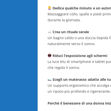
Dedica qualche minuto a un auto
Massaggiare collo, spalle e piedi prim
durante la giornata.
Crea un rituale serale
Un bagno caldo o una doccia tiepida 
naturalmente verso il sonno.
Riduci l’esposizione agli schermi
La luce blu di smartphone e tablet pu
che regola il sonno.
Scegli un materasso adatto alle t
Un supporto ergonomico che accolga co
un riposo più profondo e rigenerante.
Perché il benessere di una donna ini