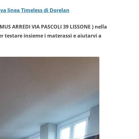
ova linea Timeless di Dorelan
MUS ARREDI VIA PASCOLI 39 LISSONE ) nella
r testare insieme i materassi e aiutarvi a