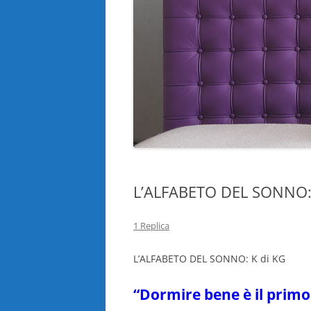
L’ALFABETO DEL SONNO: 
1 Replica
L’ALFABETO DEL SONNO: K di KG
“
Dormire bene è il primo