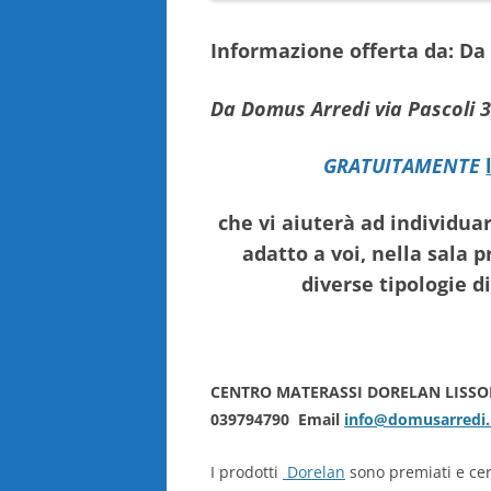
Informazione offerta da: 
Da Domus Arredi via Pascoli 3
GRATUITAMENTE
che vi aiuterà ad individua
adatto a voi, nella sala p
diverse tipologie 
CENTRO MATERASSI DORELAN LISS
039794790 Email
info@domusarredi.
I prodotti
Dorelan
sono premiati e certi