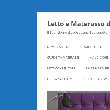
Vai
al
contenuto
Letto e Materasso 
Il Buongiorno si vede da una Buonanotte
DOMUS ARREDI
IL DORMIRE BENE
CURIOSITÀ MATERASSI
MAL DI SCHIE
LETTI CONTENITORE
MATERASSO PER
LETTI A CASTELLO
LETTO ROTONDO