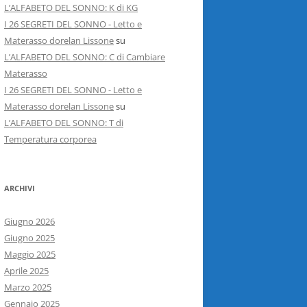
L’ALFABETO DEL SONNO: K di KG
I 26 SEGRETI DEL SONNO - Letto e
Materasso dorelan Lissone
su
L’ALFABETO DEL SONNO: C di Cambiare
Materasso
I 26 SEGRETI DEL SONNO - Letto e
Materasso dorelan Lissone
su
L’ALFABETO DEL SONNO: T di
Temperatura corporea
ARCHIVI
Giugno 2026
Giugno 2025
Maggio 2025
Aprile 2025
Marzo 2025
Gennaio 2025