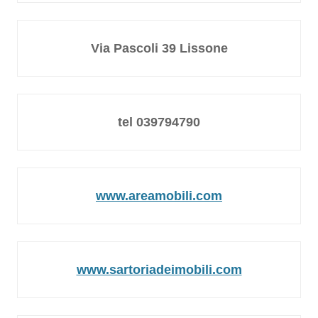
Via Pascoli 39 Lissone
tel 039794790
www.areamobili.com
www.sartoriadeimobili.com