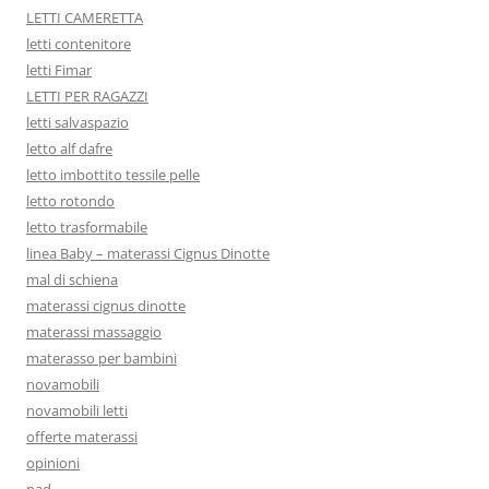
LETTI CAMERETTA
letti contenitore
letti Fimar
LETTI PER RAGAZZI
letti salvaspazio
letto alf dafre
letto imbottito tessile pelle
letto rotondo
letto trasformabile
linea Baby – materassi Cignus Dinotte
mal di schiena
materassi cignus dinotte
materassi massaggio
materasso per bambini
novamobili
novamobili letti
offerte materassi
opinioni