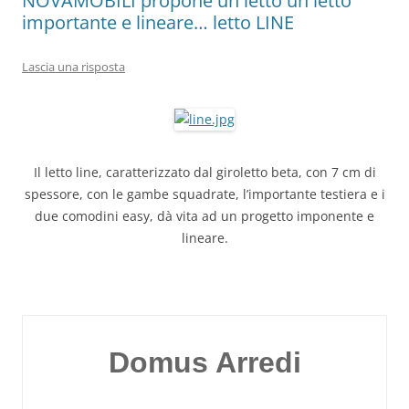
NOVAMOBILI propone un letto un letto
importante e lineare… letto LINE
Lascia una risposta
Il letto line, caratterizzato dal giroletto beta, con 7 cm di
spessore, con le gambe squadrate, l’importante testiera e i
due comodini easy, dà vita ad un progetto imponente e
lineare.
Domus Arredi