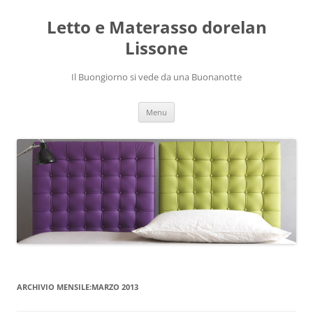
Vai
al
Letto e Materasso dorelan
contenuto
Lissone
Il Buongiorno si vede da una Buonanotte
Menu
ARCHIVIO MENSILE:
MARZO 2013