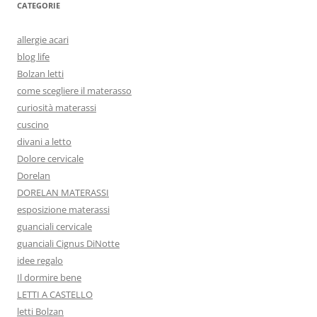
CATEGORIE
allergie acari
blog life
Bolzan letti
come scegliere il materasso
curiosità materassi
cuscino
divani a letto
Dolore cervicale
Dorelan
DORELAN MATERASSI
esposizione materassi
guanciali cervicale
guanciali Cignus DiNotte
idee regalo
Il dormire bene
LETTI A CASTELLO
letti Bolzan