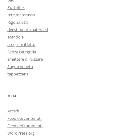
pad
Portoflex
rete materasso
Rigo salotti
rivestimenti materassi
scandola
scegliere il letto
Senza categoria
smettere di russare
Sogno veneto
tappezzeria
META
Accedi
Feed dei contenuti
Feed dei commenti
WordPress.org