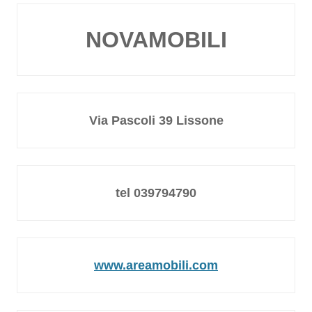
NOVAMOBILI
Via Pascoli 39 Lissone
tel 039794790
www.areamobili.com