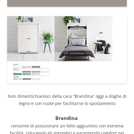
Non dimentichiamoci della cara “Brandina” oggi a doghe di
legno e con ruote per facilitarne lo spostamento
Brandina
consente di posizionare un letto aggiuntivo con estrema
facilità, riducendo gli ingombri e garantendo comfort nel