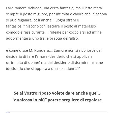
Fare l’amore richiede una certa fantasia, ma il letto resta
sempre il posto migliore, per intimità e calore che la coppia
si può regalare; così anche i luoghi strani e
fantasiosi finiscono con lasciare il posto al materasso
comodo e rassicurante… l’ideale per coccolarsi ed infine
addormentarsi uno tra le braccia dell’altro.
e come disse M. Kundera…. L’amore non si riconosce dal
desiderio di fare l’amore (desiderio che si applica a
un’infinita di donne) ma dal desiderio di dormire insieme
(desiderio che si applica a una sola donna)”
Se al Vostro riposo volete dare anche quel..
“qualcosa in più” potete scegliere di regalare