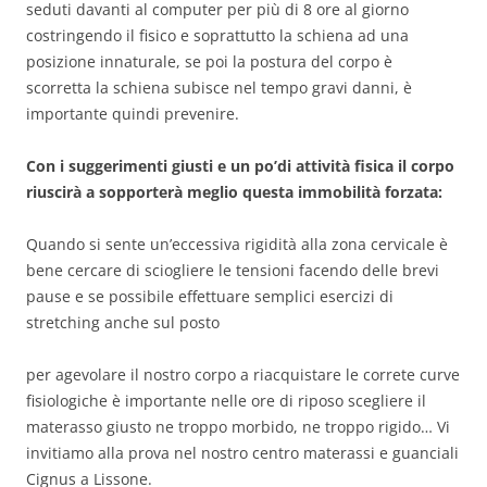
seduti davanti al computer per più di 8 ore al giorno
costringendo il fisico e soprattutto la schiena ad una
posizione innaturale, se poi la postura del corpo è
scorretta la schiena subisce nel tempo gravi danni, è
importante quindi prevenire.
Con i suggerimenti giusti e un po’di attività fisica il corpo
riuscirà a sopporterà meglio questa immobilità forzata:
Quando si sente un’eccessiva rigidità alla zona cervicale è
bene cercare di sciogliere le tensioni facendo delle brevi
pause e se possibile effettuare semplici esercizi di
stretching anche sul posto
per agevolare il nostro corpo a riacquistare le correte curve
fisiologiche è importante nelle ore di riposo scegliere il
materasso giusto ne troppo morbido, ne troppo rigido… Vi
invitiamo alla prova nel nostro centro materassi e guanciali
Cignus a Lissone.