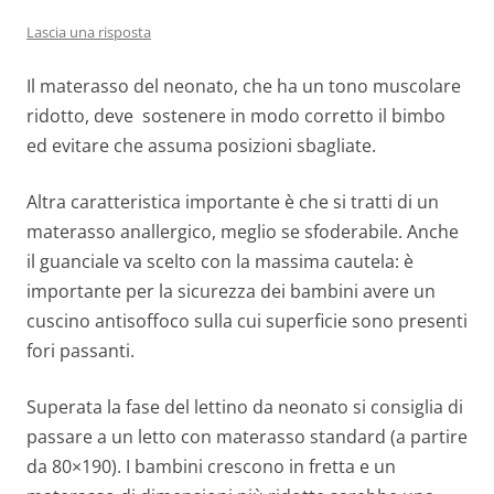
Lascia una risposta
Il materasso del neonato, che ha un tono muscolare
ridotto, deve sostenere in modo corretto il bimbo
ed evitare che assuma posizioni sbagliate.
Altra caratteristica importante è che si tratti di un
materasso anallergico, meglio se sfoderabile. Anche
il guanciale va scelto con la massima cautela: è
importante per la sicurezza dei bambini avere un
cuscino antisoffoco sulla cui superficie sono presenti
fori passanti.
Superata la fase del lettino da neonato si consiglia di
passare a un letto con materasso standard (a partire
da 80×190). I bambini crescono in fretta e un