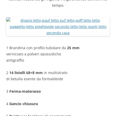
tempo.
1 Brandina con profilo tubolare da
25 mm
verniciato a polveri epossidiche
antigraffio
2
14 listelli 68×8 mm
in multistrato
di betulla esente da formaldeide
3
Ferma-materasso
4
Gancio chiusura