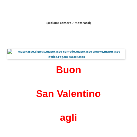
(sezione camere / materassi)
Buon
San Valentino
agli