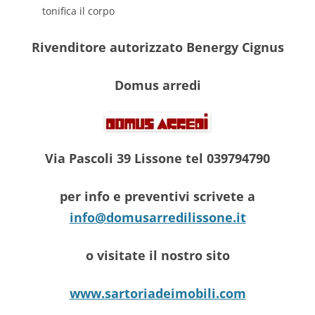
tonifica il corpo
Rivenditore autorizzato Benergy Cignus
Domus arredi
Via Pascoli 39 Lissone tel 039794790
per info e preventivi scrivete a
info@domusarredilissone.it
o visitate il nostro sito
www.sartoriadeimobili.com