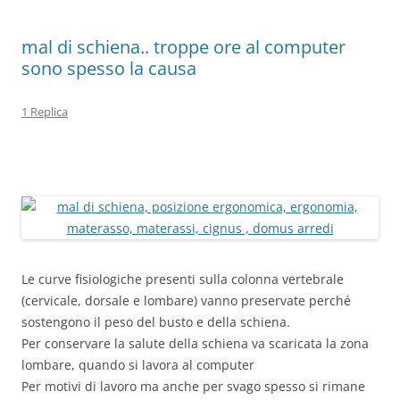
o
p
di
o
p
mal di schiena.. troppe ore al computer
k
sono spesso la causa
1 Replica
Le curve fisiologiche presenti sulla colonna vertebrale
(cervicale, dorsale e lombare) vanno preservate perché
sostengono il peso del busto e della schiena.
Per conservare la salute della schiena va scaricata la zona
lombare, quando si lavora al computer
Per motivi di lavoro ma anche per svago spesso si rimane