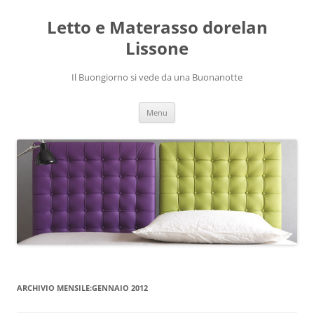
Vai
al
Letto e Materasso dorelan
contenuto
Lissone
Il Buongiorno si vede da una Buonanotte
Menu
ARCHIVIO MENSILE:
GENNAIO 2012