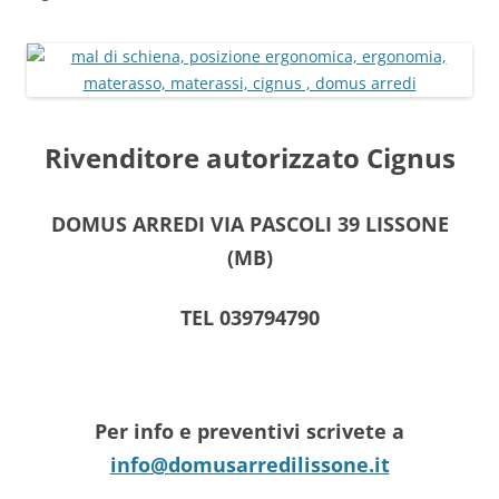
Rivenditore autorizzato Cignus
DOMUS ARREDI VIA PASCOLI 39 LISSONE
(MB)
TEL 039794790
Per info e preventivi scrivete a
info@domusarredilissone.it