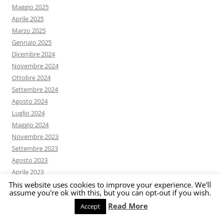
Maggio 2025
Aprile 2025
Marzo 2025
Gennaio 2025
Dicembre 2024
Novembre 2024
Ottobre 2024
Settembre 2024
Agosto 2024
Luglio 2024
Maggio 2024
Novembre 2023
Settembre 2023
Agosto 2023
Aprile 2023
Febbraio 2022
This website uses cookies to improve your experience. We'll
assume you're ok with this, but you can opt-out if you wish.
Gennaio 2022
Read More
Accept
Settembre 2021
Giugno 2021