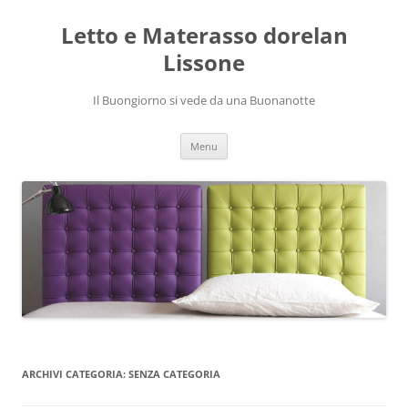
Vai
al
Letto e Materasso dorelan
contenuto
Lissone
Il Buongiorno si vede da una Buonanotte
Menu
ARCHIVI CATEGORIA:
SENZA CATEGORIA