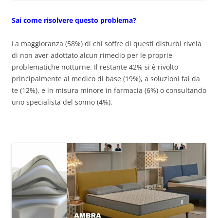
Sai come risolvere questo problema?
La maggioranza (58%) di chi soffre di questi disturbi rivela
di non aver adottato alcun rimedio per le proprie
problematiche notturne. Il restante 42% si è rivolto
principalmente al medico di base (19%), a soluzioni fai da
te (12%), e in misura minore in farmacia (6%) o consultando
uno specialista del sonno (4%).