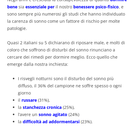
bene
sia
essenziale per
il nostro
benessere psico-fisico
, e
sono sempre più numerosi gli studi che hanno individuato
la carenza di sonno come un fattore di rischio per molte
patologie.
Quasi 2 italiani su 5 dichiarano di riposare male, e molti di
coloro che soffrono di disturbi del sonno rinunciano a
cercare dei rimedi per dormire meglio. Ecco quello che
emerge dalla nostra inchiesta:
I risvegli notturni sono il disturbo del sonno più
diffuso, il 36% del campione ne soffre spesso o ogni
giorno
il
russare
(31%),
la
stanchezza cronica
(25%),
l’avere un
sonno agitato
(24%)
la
difficoltà ad addormentarsi
(23%).