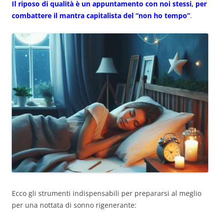
Il riposo di qualità è un appuntamento con noi stessi, per
combattere il mantra capitalista del “non ho tempo”
.
Ecco gli strumenti indispensabili per prepararsi al meglio
per una nottata di sonno rigenerante: