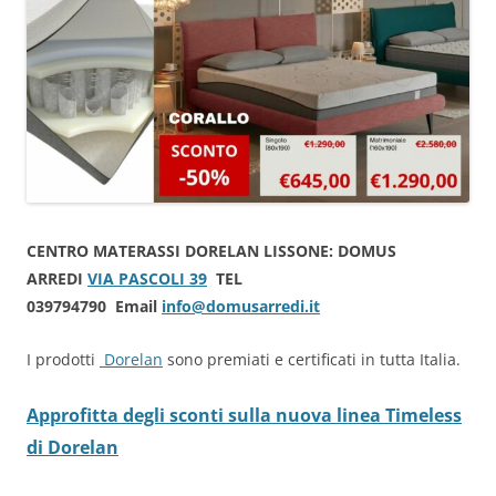
CENTRO MATERASSI DORELAN LISSONE: DOMUS
ARREDI
VIA PASCOLI 39
TEL
039794790 Email
info@domusarredi.it
I prodotti
Dorelan
sono premiati e certificati in tutta Italia.
Approfitta degli sconti sulla nuova linea Timeless
di Dorelan