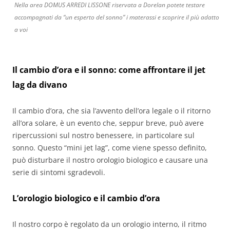
Nella area DOMUS ARREDI LISSONE riservata a Dorelan potete testare
accompagnati da “un esperto del sonno” i materassi e scoprire il più adatto
a voi
Il cambio d’ora e il sonno: come affrontare il jet
lag da divano
Il cambio d’ora, che sia l’avvento dell’ora legale o il ritorno
all’ora solare, è un evento che, seppur breve, può avere
ripercussioni sul nostro benessere, in particolare sul
sonno. Questo “mini jet lag”, come viene spesso definito,
può disturbare il nostro orologio biologico e causare una
serie di sintomi sgradevoli.
L’orologio biologico e il cambio d’ora
Il nostro corpo è regolato da un orologio interno, il ritmo