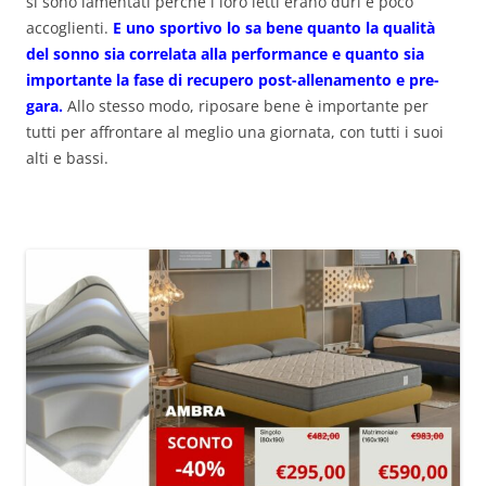
si sono lamentati perché i loro letti erano duri e poco
accoglienti.
E uno sportivo lo sa bene quanto la qualità
del sonno sia correlata alla performance e quanto sia
importante la fase di recupero post-allenamento e pre-
gara.
Allo stesso modo, riposare bene è importante per
tutti per affrontare al meglio una giornata, con tutti i suoi
alti e bassi.