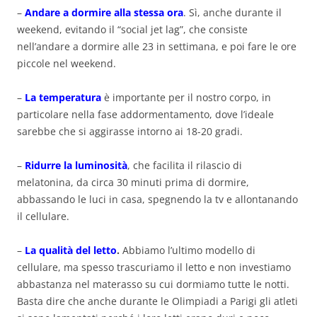
–
Andare a dormire alla stessa ora
. Sì, anche durante il
weekend, evitando il “social jet lag”, che consiste
nell’andare a dormire alle 23 in settimana, e poi fare le ore
piccole nel weekend.
–
La temperatura
è importante per il nostro corpo, in
particolare nella fase addormentamento, dove l’ideale
sarebbe che si aggirasse intorno ai 18-20 gradi.
–
Ridurre la luminosità
, che facilita il rilascio di
melatonina, da circa 30 minuti prima di dormire,
abbassando le luci in casa, spegnendo la tv e allontanando
il cellulare.
–
La qualità del letto
.
Abbiamo l’ultimo modello di
cellulare, ma spesso trascuriamo il letto e non investiamo
abbastanza nel materasso su cui dormiamo tutte le notti.
Basta dire che anche durante le Olimpiadi a Parigi gli atleti