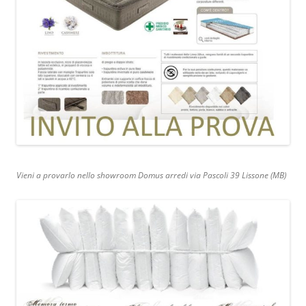
Vieni a provarlo nello showroom Domus arredi via Pascoli 39 Lissone (MB)