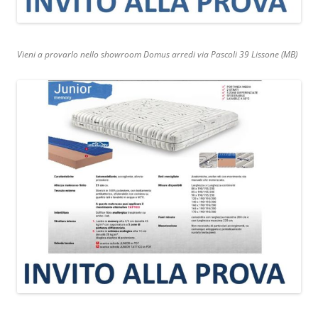
Vieni a provarlo nello showroom Domus arredi via Pascoli 39 Lissone (MB)