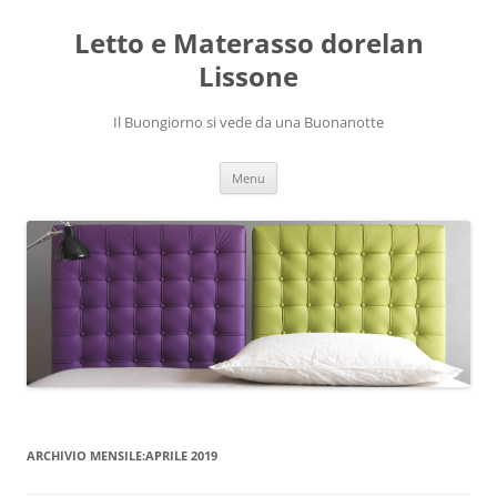
Vai
al
Letto e Materasso dorelan
contenuto
Lissone
Il Buongiorno si vede da una Buonanotte
Menu
ARCHIVIO MENSILE:
APRILE 2019