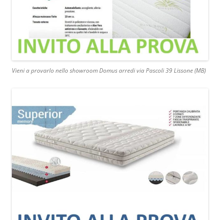
Vieni a provarlo nello showroom Domus arredi via Pascoli 39 Lissone (MB)