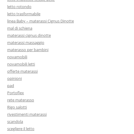
letto rotondo
letto trasformabile
linea Baby – materassi Cignus Dinotte
mal di schiena
materassi cignus dinotte
materassi massaggio
materasso per bambini
novamobili
novamobili letti
offerte materassi
opinioni
pad
Portoflex
rete materasso
Rigo salotti
rivestimenti materassi
scandola
scegliere il letto