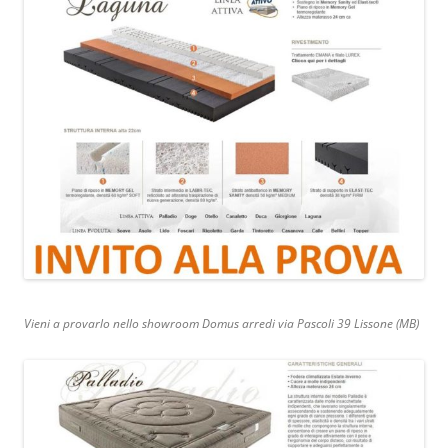
Vieni a provarlo nello showroom Domus arredi via Pascoli 39 Lissone (MB)