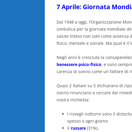
7 Aprile: Giornata Mondi
Dal 1948 a oggi, l’Organizzazione Mond
simbolica per la giornata mondiale del
salute inteso non solo come assenza 
fisico, mentale e sociale. Ma qual è il
Negli anni è cresciuta la consapevole
benessere psico-fisico
, e sono sempre
carenza di sonno come un fattore di ri
Quasi 2 italiani su 5 dichiarano di rip
sonno rinunciano a cercare dei rimedi
nostra inchiesta:
I risvegli notturni sono il distu
spesso o ogni giorno
il
russare
(31%),