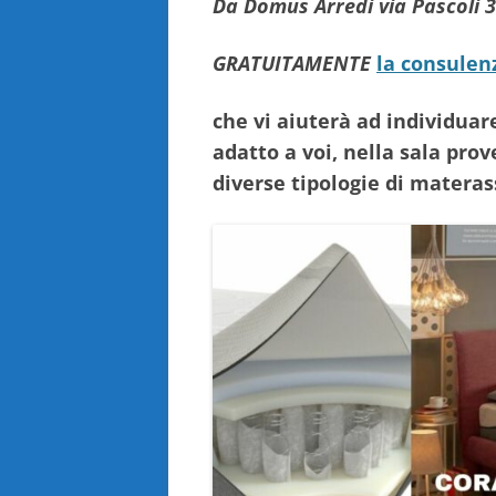
Da Domus Arredi via Pascoli 3
GRATUITAMENTE
la consulen
che vi aiuterà ad individuar
adatto a voi, nella sala prov
diverse tipologie di matera