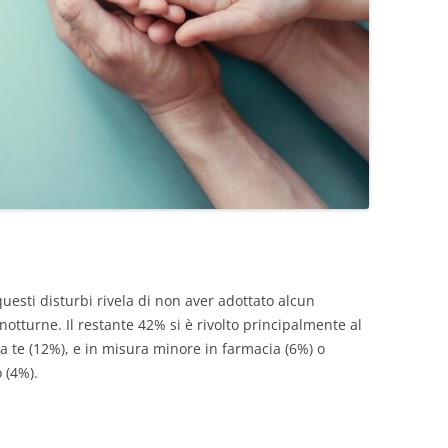
uesti disturbi rivela di non aver adottato alcun
otturne. Il restante 42% si è rivolto principalmente al
da te (12%), e in misura minore in farmacia (6%) o
 (4%).