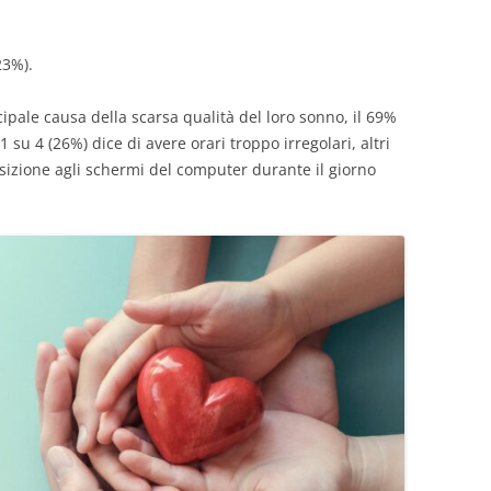
23%).
cipale causa della scarsa qualità del loro sonno, il 69%
 1 su 4 (26%) dice di avere orari troppo irregolari, altri
osizione agli schermi del computer durante il giorno