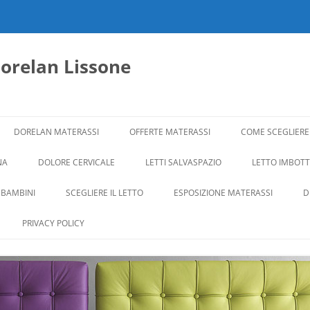
dorelan Lissone
DORELAN MATERASSI
OFFERTE MATERASSI
COME SCEGLIERE
NA
DOLORE CERVICALE
LETTI SALVASPAZIO
LETTO IMBOTTI
 BAMBINI
SCEGLIERE IL LETTO
ESPOSIZIONE MATERASSI
D
PRIVACY POLICY