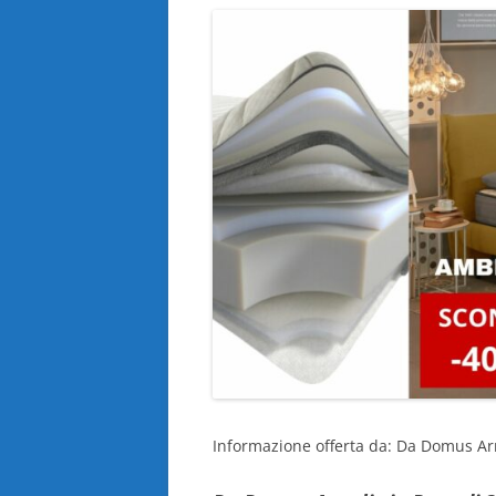
Informazione offerta da: Da Domus 