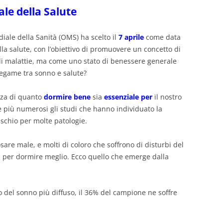
ale della Salute
iale della Sanità (OMS) ha scelto il
7 aprile
come data
la salute, con l’obiettivo di promuovere un concetto di
di malattie, ma come uno stato di benessere generale
 legame tra sonno e salute?
zza di quanto
dormire bene
sia
essenziale per
il nostro
 più numerosi gli studi che hanno individuato la
schio per molte patologie.
osare male, e molti di coloro che soffrono di disturbi del
 per dormire meglio. Ecco quello che emerge dalla
rbo del sonno più diffuso, il 36% del campione ne soffre