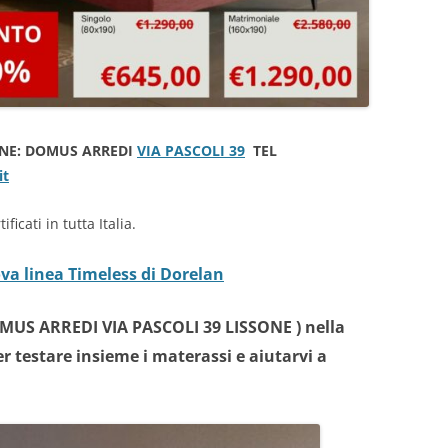
ONE: DOMUS ARREDI
VIA PASCOLI 39
TEL
it
ficati in tutta Italia.
ova linea Timeless di Dorelan
MUS ARREDI VIA PASCOLI 39 LISSONE ) nella
r testare insieme i materassi e aiutarvi a