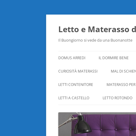
Vai
al
contenuto
Letto e Materasso 
Il Buongiorno si vede da una Buonanotte
DOMUS ARREDI
IL DORMIRE BENE
CURIOSITÀ MATERASSI
MAL DI SCHIE
LETTI CONTENITORE
MATERASSO PER
LETTI A CASTELLO
LETTO ROTONDO