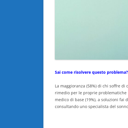
Sai come risolvere questo problema?
La maggioranza (58%) di chi soffre di q
rimedio per le proprie problematiche n
medico di base (19%), a soluzioni fai 
consultando uno specialista del sonno