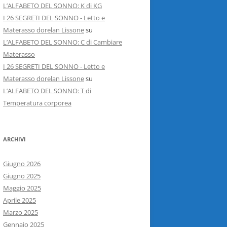
L’ALFABETO DEL SONNO: K di KG
I 26 SEGRETI DEL SONNO - Letto e
Materasso dorelan Lissone
su
L’ALFABETO DEL SONNO: C di Cambiare
Materasso
I 26 SEGRETI DEL SONNO - Letto e
Materasso dorelan Lissone
su
L’ALFABETO DEL SONNO: T di
Temperatura corporea
ARCHIVI
Giugno 2026
Giugno 2025
Maggio 2025
Aprile 2025
Marzo 2025
Gennaio 2025