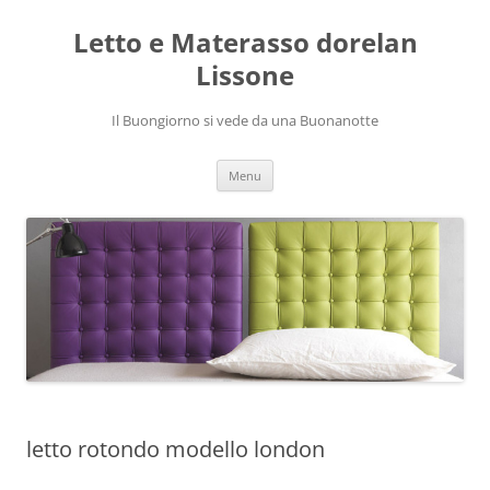
Vai
al
Letto e Materasso dorelan
contenuto
Lissone
Il Buongiorno si vede da una Buonanotte
Menu
letto rotondo modello london