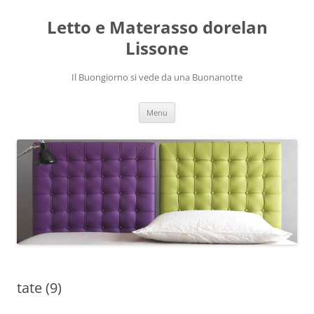
Vai
al
Letto e Materasso dorelan
contenuto
Lissone
Il Buongiorno si vede da una Buonanotte
Menu
tate (9)