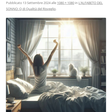
Pubblicato
13 Settembre 2024
alle
1080 × 1080
in
L’ALFABETO DEL
SONNO: Q di Qualità del Risveglio
.