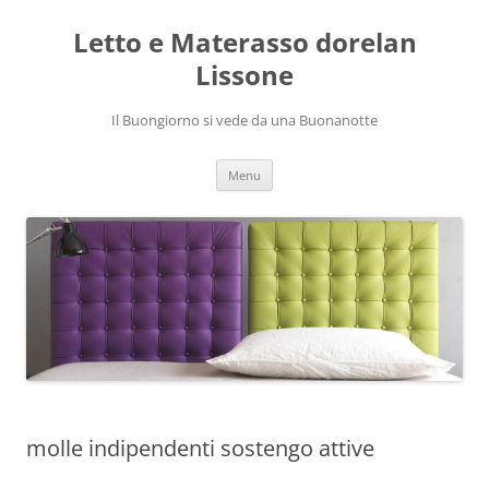
Vai
al
Letto e Materasso dorelan
contenuto
Lissone
Il Buongiorno si vede da una Buonanotte
Menu
molle indipendenti sostengo attive