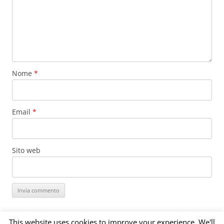
Nome
*
Email
*
Sito web
This website uses cookies to improve your experience. We'll