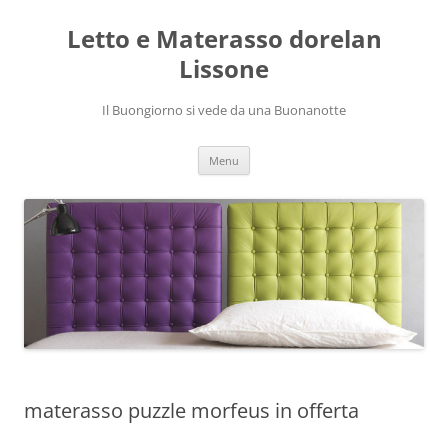
Vai
al
Letto e Materasso dorelan
contenuto
Lissone
Il Buongiorno si vede da una Buonanotte
Menu
materasso puzzle morfeus in offerta