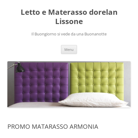
Vai
al
Letto e Materasso dorelan
contenuto
Lissone
Il Buongiorno si vede da una Buonanotte
Menu
PROMO MATARASSO ARMONIA