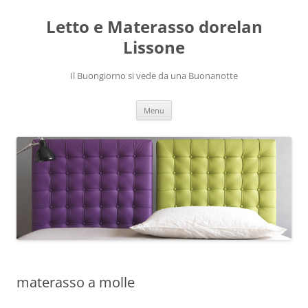
Vai
al
Letto e Materasso dorelan
contenuto
Lissone
Il Buongiorno si vede da una Buonanotte
Menu
materasso a molle