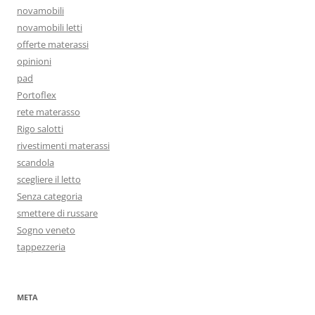
novamobili
novamobili letti
offerte materassi
opinioni
pad
Portoflex
rete materasso
Rigo salotti
rivestimenti materassi
scandola
scegliere il letto
Senza categoria
smettere di russare
Sogno veneto
tappezzeria
META