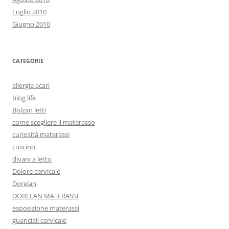
Luglio 2010
Giugno 2010
CATEGORIE
allergie acari
blog life
Bolzan letti
come scegliere il materasso
curiosità materassi
cuscino
divani a letto
Dolore cervicale
Dorelan
DORELAN MATERASSI
esposizione materassi
guanciali cervicale