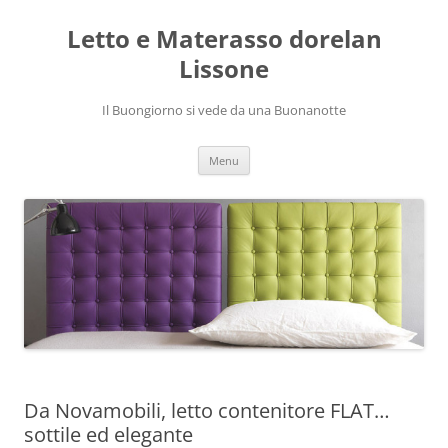
Vai
al
Letto e Materasso dorelan
contenuto
Lissone
Il Buongiorno si vede da una Buonanotte
Menu
Da Novamobili, letto contenitore FLAT…
sottile ed elegante