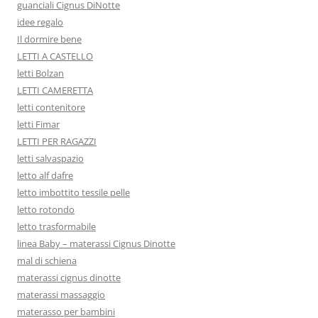
guanciali Cignus DiNotte
idee regalo
Il dormire bene
LETTI A CASTELLO
letti Bolzan
LETTI CAMERETTA
letti contenitore
letti Fimar
LETTI PER RAGAZZI
letti salvaspazio
letto alf dafre
letto imbottito tessile pelle
letto rotondo
letto trasformabile
linea Baby – materassi Cignus Dinotte
mal di schiena
materassi cignus dinotte
materassi massaggio
materasso per bambini