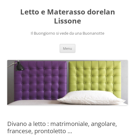
Vai
al
Letto e Materasso dorelan
contenuto
Lissone
Il Buongiorno si vede da una Buonanotte
Menu
Divano a letto : matrimoniale, angolare,
francese, prontoletto …