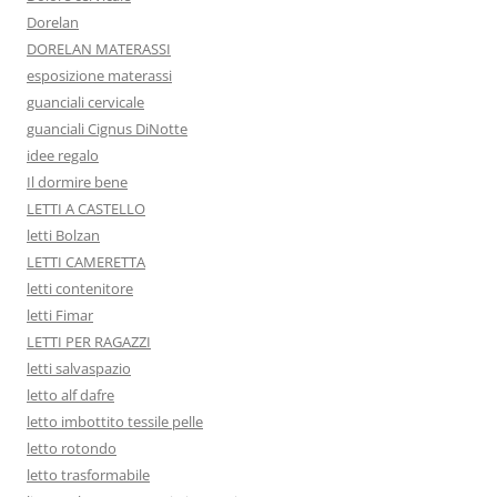
Dorelan
DORELAN MATERASSI
esposizione materassi
guanciali cervicale
guanciali Cignus DiNotte
idee regalo
Il dormire bene
LETTI A CASTELLO
letti Bolzan
LETTI CAMERETTA
letti contenitore
letti Fimar
LETTI PER RAGAZZI
letti salvaspazio
letto alf dafre
letto imbottito tessile pelle
letto rotondo
letto trasformabile