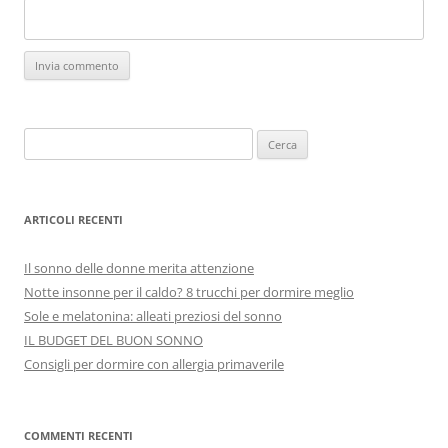
Ricerca
per:
ARTICOLI RECENTI
Il sonno delle donne merita attenzione
Notte insonne per il caldo? 8 trucchi per dormire meglio
Sole e melatonina: alleati preziosi del sonno
IL BUDGET DEL BUON SONNO
Consigli per dormire con allergia primaverile
COMMENTI RECENTI