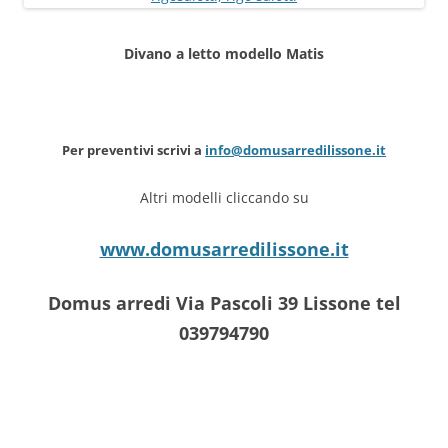
Divano a letto modello Matis
Per preventivi scrivi a
info@domusarredilissone.it
Altri modelli cliccando su
www.domusarredilissone.it
Domus arredi Via Pascoli 39 Lissone tel
039794790