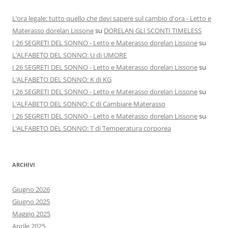
L’ora legale: tutto quello che devi sapere sul cambio d'ora - Letto e
Materasso dorelan Lissone
su
DORELAN GLI SCONTI TIMELESS
I 26 SEGRETI DEL SONNO - Letto e Materasso dorelan Lissone
su
L’ALFABETO DEL SONNO: U di UMORE
I 26 SEGRETI DEL SONNO - Letto e Materasso dorelan Lissone
su
L’ALFABETO DEL SONNO: K di KG
I 26 SEGRETI DEL SONNO - Letto e Materasso dorelan Lissone
su
L’ALFABETO DEL SONNO: C di Cambiare Materasso
I 26 SEGRETI DEL SONNO - Letto e Materasso dorelan Lissone
su
L’ALFABETO DEL SONNO: T di Temperatura corporea
ARCHIVI
Giugno 2026
Giugno 2025
Maggio 2025
Aprile 2025