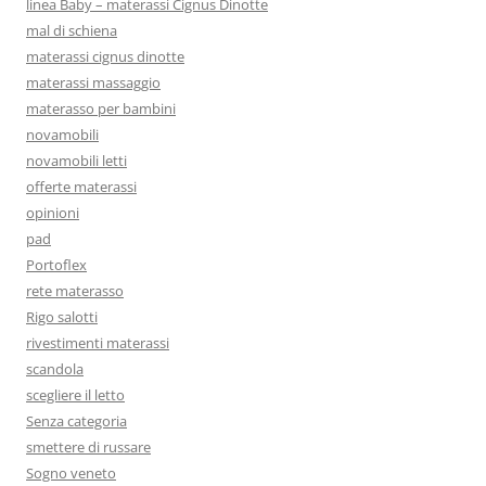
linea Baby – materassi Cignus Dinotte
mal di schiena
materassi cignus dinotte
materassi massaggio
materasso per bambini
novamobili
novamobili letti
offerte materassi
opinioni
pad
Portoflex
rete materasso
Rigo salotti
rivestimenti materassi
scandola
scegliere il letto
Senza categoria
smettere di russare
Sogno veneto