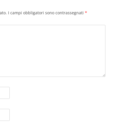
ato.
I campi obbligatori sono contrassegnati
*