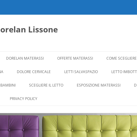
dorelan Lissone
DORELAN MATERASSI
OFFERTE MATERASSI
COME SCEGLIERE
NA
DOLORE CERVICALE
LETTI SALVASPAZIO
LETTO IMBOTTI
 BAMBINI
SCEGLIERE IL LETTO
ESPOSIZIONE MATERASSI
D
PRIVACY POLICY