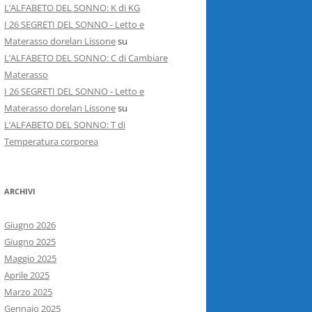
L’ALFABETO DEL SONNO: K di KG
I 26 SEGRETI DEL SONNO - Letto e
Materasso dorelan Lissone
su
L’ALFABETO DEL SONNO: C di Cambiare
Materasso
I 26 SEGRETI DEL SONNO - Letto e
Materasso dorelan Lissone
su
L’ALFABETO DEL SONNO: T di
Temperatura corporea
ARCHIVI
Giugno 2026
Giugno 2025
Maggio 2025
Aprile 2025
Marzo 2025
Gennaio 2025