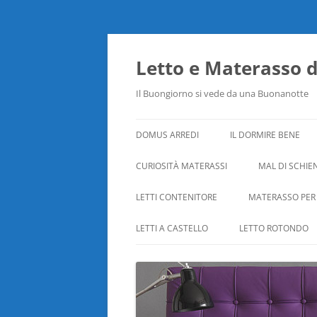
Vai
al
contenuto
Letto e Materasso 
Il Buongiorno si vede da una Buonanotte
DOMUS ARREDI
IL DORMIRE BENE
CURIOSITÀ MATERASSI
MAL DI SCHIE
LETTI CONTENITORE
MATERASSO PER
LETTI A CASTELLO
LETTO ROTONDO