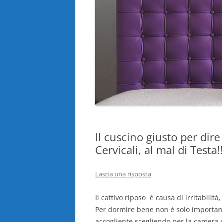
Il cuscino giusto per dire
Cervicali, al mal di Testa!!
Lascia una risposta
Il cattivo riposo è causa di irritabilit
Per dormire bene non è solo importante 
accogliente scegliendo per la camera da