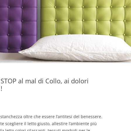
 STOP al mal di Collo, ai dolori
!
à, stanchezza oltre che essere l’antitesi del benessere.
scegliere il letto giusto, allestire l’ambiente più
 letto colori rilassanti, tessuti morbidi per le