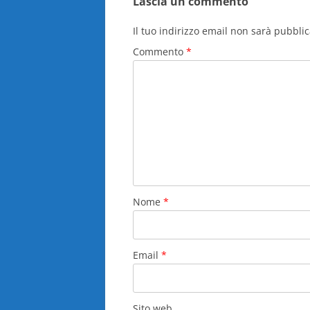
Lascia un commento
Il tuo indirizzo email non sarà pubblic
Commento
*
Nome
*
Email
*
Sito web