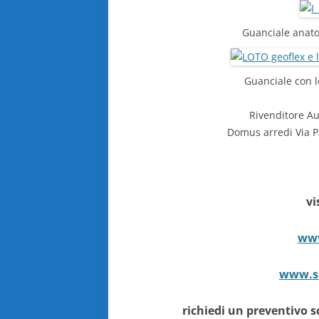
Guanciale anato
Guanciale con 
Rivenditore Au
Domus arredi Via P
vi
www
www.sa
richiedi un preventivo s