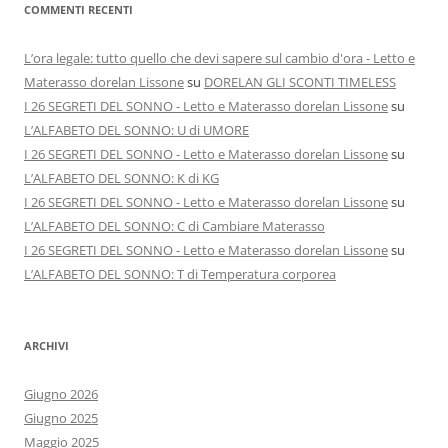
COMMENTI RECENTI
L’ora legale: tutto quello che devi sapere sul cambio d'ora - Letto e
Materasso dorelan Lissone
su
DORELAN GLI SCONTI TIMELESS
I 26 SEGRETI DEL SONNO - Letto e Materasso dorelan Lissone
su
L’ALFABETO DEL SONNO: U di UMORE
I 26 SEGRETI DEL SONNO - Letto e Materasso dorelan Lissone
su
L’ALFABETO DEL SONNO: K di KG
I 26 SEGRETI DEL SONNO - Letto e Materasso dorelan Lissone
su
L’ALFABETO DEL SONNO: C di Cambiare Materasso
I 26 SEGRETI DEL SONNO - Letto e Materasso dorelan Lissone
su
L’ALFABETO DEL SONNO: T di Temperatura corporea
ARCHIVI
Giugno 2026
Giugno 2025
Maggio 2025