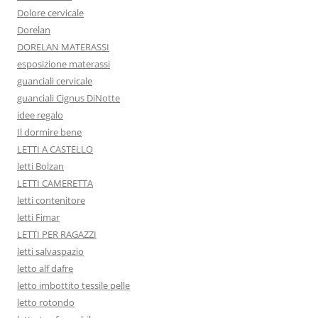
Dolore cervicale
Dorelan
DORELAN MATERASSI
esposizione materassi
guanciali cervicale
guanciali Cignus DiNotte
idee regalo
Il dormire bene
LETTI A CASTELLO
letti Bolzan
LETTI CAMERETTA
letti contenitore
letti Fimar
LETTI PER RAGAZZI
letti salvaspazio
letto alf dafre
letto imbottito tessile pelle
letto rotondo