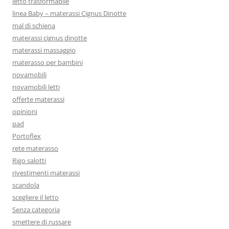
letto trasformabile
linea Baby – materassi Cignus Dinotte
mal di schiena
materassi cignus dinotte
materassi massaggio
materasso per bambini
novamobili
novamobili letti
offerte materassi
opinioni
pad
Portoflex
rete materasso
Rigo salotti
rivestimenti materassi
scandola
scegliere il letto
Senza categoria
smettere di russare