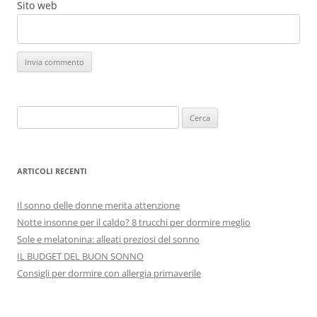
Sito web
Ricerca
per:
ARTICOLI RECENTI
Il sonno delle donne merita attenzione
Notte insonne per il caldo? 8 trucchi per dormire meglio
Sole e melatonina: alleati preziosi del sonno
IL BUDGET DEL BUON SONNO
Consigli per dormire con allergia primaverile