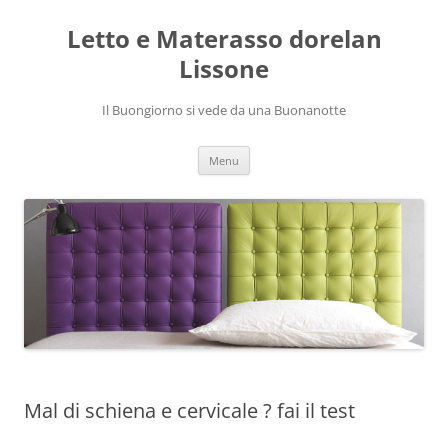
Vai
al
Letto e Materasso dorelan
contenuto
Lissone
Il Buongiorno si vede da una Buonanotte
Menu
Mal di schiena e cervicale ? fai il test