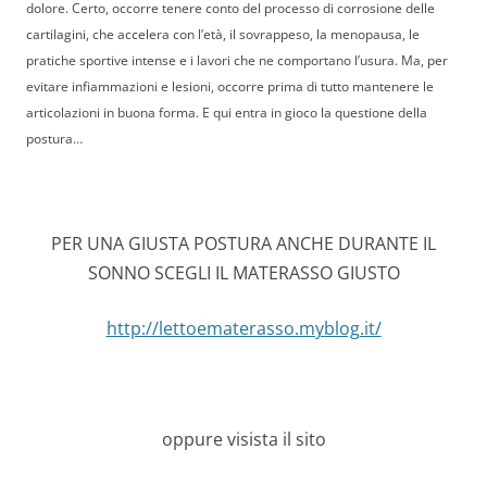
dolore. Certo, occorre tenere conto del processo di corrosione delle
cartilagini, che accelera con l’età, il sovrappeso, la menopausa, le
pratiche sportive intense e i lavori che ne comportano l’usura. Ma, per
evitare infiammazioni e lesioni, occorre prima di tutto mantenere le
articolazioni in buona forma. E qui entra in gioco la questione della
postura…
PER UNA GIUSTA POSTURA ANCHE DURANTE IL
SONNO SCEGLI IL MATERASSO GIUSTO
http://lettoematerasso.myblog.it/
oppure visista il sito