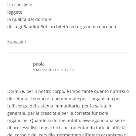
Un consiglio
leggete
la qualità del dormire
di Luigi Bandini Buti architetto ed ergonomo europeo
↓
Rispondi
paola
9 Marzo 2011 alle 12:56
Dormire, per il nostro corpo, è importante quanto nutrirsi o
dissetarsi. Il sonno è fondamentale per l’ organismo per
l’efficienza del sistema immunitario, per la salute in
generale, per la crescita e per le corrette funzioni
organiche. Quando si dorme, infatti, avvengono una serie
di processi fisici e psichici che, rallentando tutte le attività
del corpo e del cervello, permettono all’intero organismo di