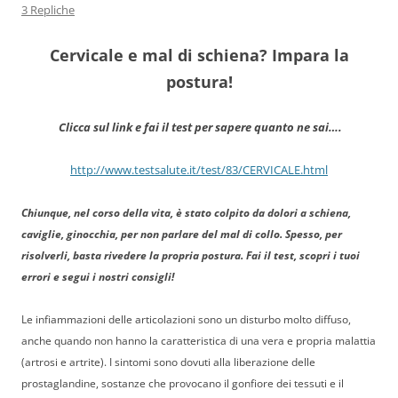
3 Repliche
Cervicale e mal di schiena? Impara la
postura!
Clicca sul link e fai il test per sapere quanto ne sai….
http://www.testsalute.it/test/83/CERVICALE.html
Chiunque, nel corso della vita, è stato colpito da dolori a schiena,
caviglie, ginocchia, per non parlare del mal di collo. Spesso, per
risolverli, basta rivedere la propria postura. Fai il test, scopri i tuoi
errori e segui i nostri consigli!
Le infiammazioni delle articolazioni sono un disturbo molto diffuso,
anche quando non hanno la caratteristica di una vera e propria malattia
(artrosi e artrite). I sintomi sono dovuti alla liberazione delle
prostaglandine, sostanze che provocano il gonfiore dei tessuti e il