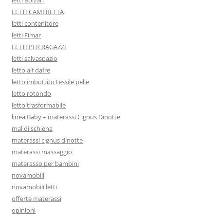
LETTI CAMERETTA
letti contenitore
letti Fimar
LETTI PER RAGAZZI
letti salvaspazio
letto alf dafre
letto imbottito tessile pelle
letto rotondo
letto trasformabile
linea Baby – materassi Cignus Dinotte
mal di schiena
materassi cignus dinotte
materassi massaggio
materasso per bambini
novamobili
novamobili letti
offerte materassi
opinioni