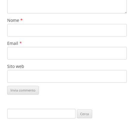
Nome
*
Email
*
Sito web
Ricerca
per: