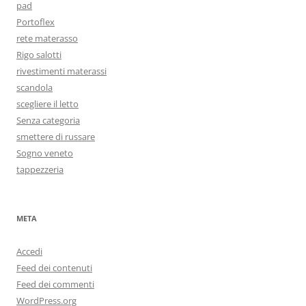
pad
Portoflex
rete materasso
Rigo salotti
rivestimenti materassi
scandola
scegliere il letto
Senza categoria
smettere di russare
Sogno veneto
tappezzeria
META
Accedi
Feed dei contenuti
Feed dei commenti
WordPress.org