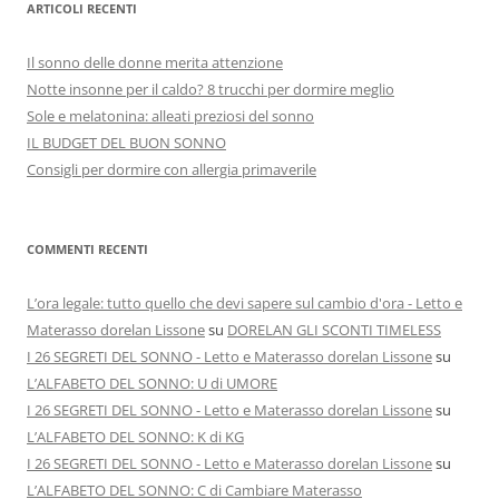
ARTICOLI RECENTI
Il sonno delle donne merita attenzione
Notte insonne per il caldo? 8 trucchi per dormire meglio
Sole e melatonina: alleati preziosi del sonno
IL BUDGET DEL BUON SONNO
Consigli per dormire con allergia primaverile
COMMENTI RECENTI
L’ora legale: tutto quello che devi sapere sul cambio d'ora - Letto e
Materasso dorelan Lissone
su
DORELAN GLI SCONTI TIMELESS
I 26 SEGRETI DEL SONNO - Letto e Materasso dorelan Lissone
su
L’ALFABETO DEL SONNO: U di UMORE
I 26 SEGRETI DEL SONNO - Letto e Materasso dorelan Lissone
su
L’ALFABETO DEL SONNO: K di KG
I 26 SEGRETI DEL SONNO - Letto e Materasso dorelan Lissone
su
L’ALFABETO DEL SONNO: C di Cambiare Materasso