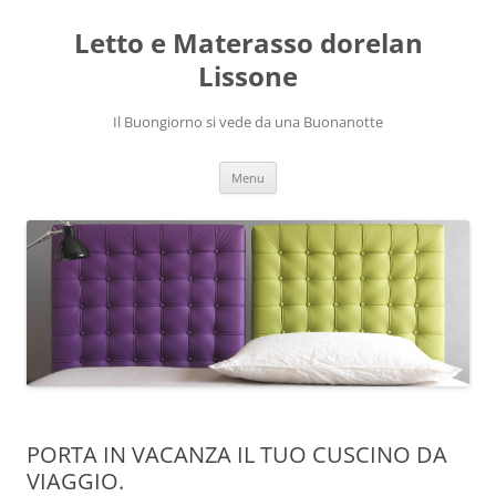
Vai
al
Letto e Materasso dorelan
contenuto
Lissone
Il Buongiorno si vede da una Buonanotte
Menu
PORTA IN VACANZA IL TUO CUSCINO DA
VIAGGIO.