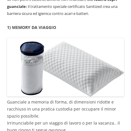
guanciale:
il trattamento speciale certificato Sanitized crea una
barriera sicura ed igienica contro acari e batteri.
1) MEMORY DA VIAGGIO
Guanciale a memoria di forma, di dimensioni ridotte e
racchiuso in una pratica custodia per occupare il minor
spazio possibile.
Irrinunciabile per un viaggio di lavoro o per la vacanza.. il
buon riposo ti segue ovunque.