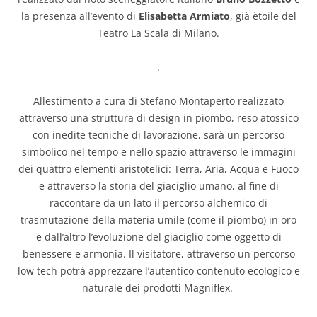
la presenza all’evento di
Elisabetta Armiato
, già ètoile del
Teatro La Scala di Milano.
.
Allestimento a cura di Stefano Montaperto realizzato
attraverso una struttura di design in piombo, reso atossico
con inedite tecniche di lavorazione, sarà un percorso
simbolico nel tempo e nello spazio attraverso le immagini
dei quattro elementi aristotelici: Terra, Aria, Acqua e Fuoco
e attraverso la storia del giaciglio umano, al fine di
raccontare da un lato il percorso alchemico di
trasmutazione della materia umile (come il piombo) in oro
e dall’altro l’evoluzione del giaciglio come oggetto di
benessere e armonia. Il visitatore, attraverso un percorso
low tech potrà apprezzare l’autentico contenuto ecologico e
naturale dei prodotti Magniflex.