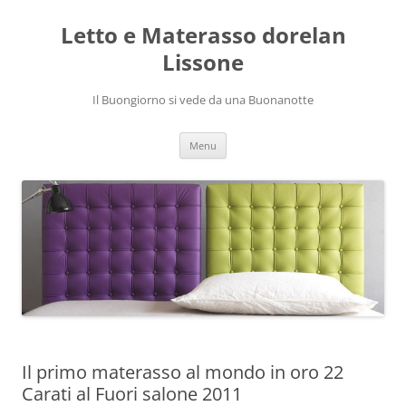
Vai
al
Letto e Materasso dorelan
contenuto
Lissone
Il Buongiorno si vede da una Buonanotte
Menu
Il primo materasso al mondo in oro 22
Carati al Fuori salone 2011