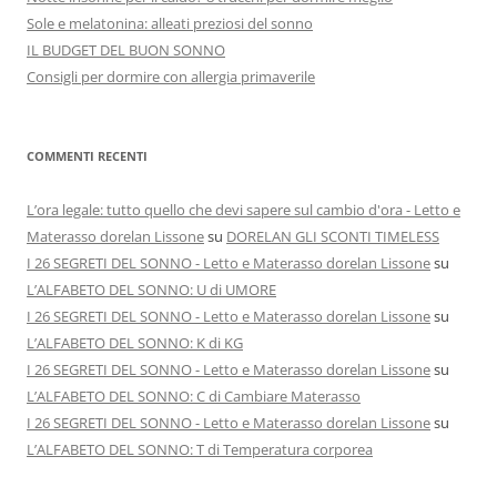
Sole e melatonina: alleati preziosi del sonno
IL BUDGET DEL BUON SONNO
Consigli per dormire con allergia primaverile
COMMENTI RECENTI
L’ora legale: tutto quello che devi sapere sul cambio d'ora - Letto e
Materasso dorelan Lissone
su
DORELAN GLI SCONTI TIMELESS
I 26 SEGRETI DEL SONNO - Letto e Materasso dorelan Lissone
su
L’ALFABETO DEL SONNO: U di UMORE
I 26 SEGRETI DEL SONNO - Letto e Materasso dorelan Lissone
su
L’ALFABETO DEL SONNO: K di KG
I 26 SEGRETI DEL SONNO - Letto e Materasso dorelan Lissone
su
L’ALFABETO DEL SONNO: C di Cambiare Materasso
I 26 SEGRETI DEL SONNO - Letto e Materasso dorelan Lissone
su
L’ALFABETO DEL SONNO: T di Temperatura corporea